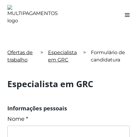
Ofertas de
>
Especialista
>
Formulário de
trabalho
em GRC
candidatura
Especialista em GRC
Informações pessoais
Nome *