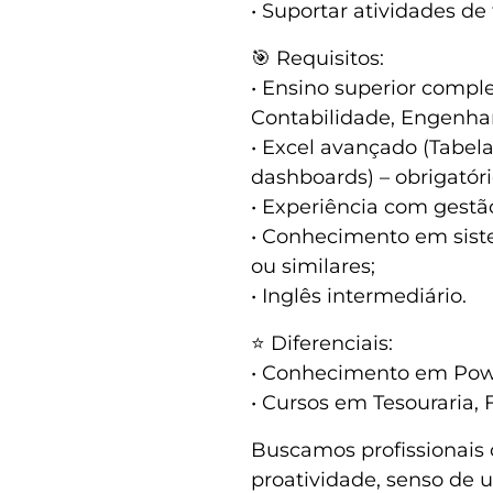
• Suportar atividades de 
🎯 Requisitos:
• Ensino superior compl
Contabilidade, Engenhari
• Excel avançado (Tabel
dashboards) – obrigatóri
• Experiência com gestão 
• Conhecimento em sist
ou similares;
• Inglês intermediário.
⭐ Diferenciais:
• Conhecimento em Powe
• Cursos em Tesouraria, 
Buscamos profissionais c
proatividade, senso de 