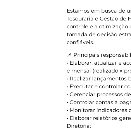
Estamos em busca de um
Tesouraria e Gestão de F
controle e a otimização
tomada de decisão estra
confiáveis.
📌 Principais responsabi
• Elaborar, atualizar e 
e mensal (realizado x pr
• Realizar lançamentos 
• Executar e controlar co
• Gerenciar processos de
• Controlar contas a pag
• Monitorar indicadores d
• Elaborar relatórios ger
Diretoria;