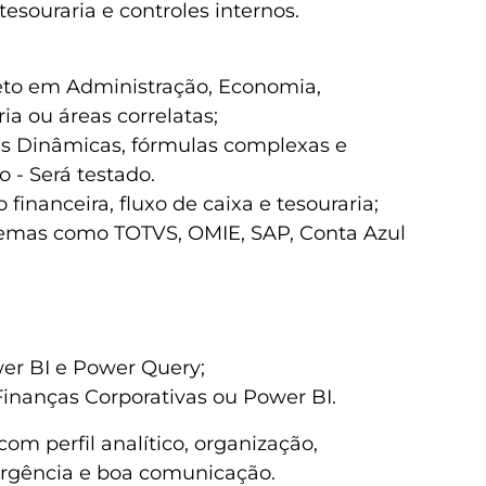
tesouraria e controles internos.
eto em Administração, Economia,
a ou áreas correlatas;
as Dinâmicas, fórmulas complexas e
o - Será testado.
financeira, fluxo de caixa e tesouraria;
emas como TOTVS, OMIE, SAP, Conta Azul
r BI e Power Query;
Finanças Corporativas ou Power BI.
om perfil analítico, organização,
urgência e boa comunicação.