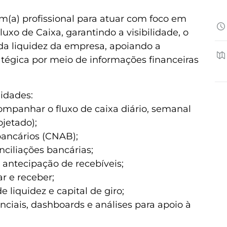
(a) profissional para atuar com foco em
luxo de Caixa, garantindo a visibilidade, o
 da liquidez da empresa, apoiando a
tégica por meio de informações financeiras
lidades:
acompanhar o fluxo de caixa diário, semanal
ojetado);
bancários (CNAB);
nciliações bancárias;
 antecipação de recebíveis;
ar e receber;
e liquidez e capital de giro;
enciais, dashboards e análises para apoio à