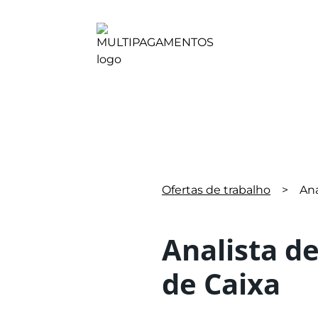
Ofertas de trabalho
>
Ana
Analista d
de Caixa